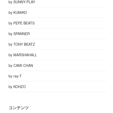
by SUNNY-PLAY
by KUMIKO
by PEPE BEATS
by SPANNER
by TONY BEATZ
by MARSHAHALL
by CAMI CHAN
by ray-T
by KOHZO
コンテンツ