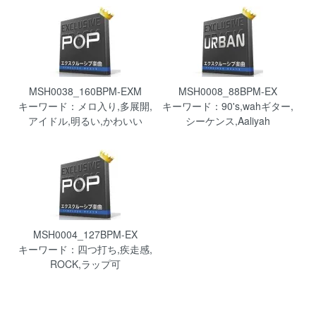
MSH0038_160BPM-EXM
MSH0008_88BPM-EX
キーワード：メロ入り,多展開,
キーワード：90's,wahギター,
アイドル,明るい,かわいい
シーケンス,Aaliyah
MSH0004_127BPM-EX
キーワード：四つ打ち,疾走感,
ROCK,ラップ可