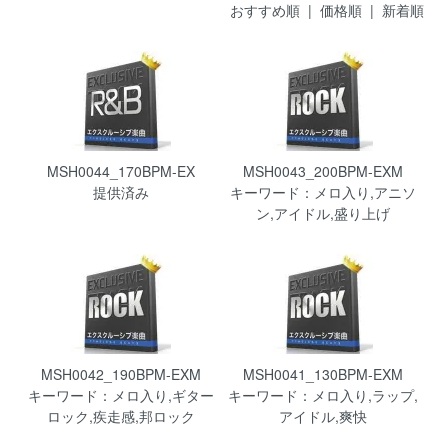
おすすめ順
|
価格順
| 新着順
MSH0044_170BPM-EX
MSH0043_200BPM-EXM
提供済み
キーワード：メロ入り,アニソ
ン,アイドル,盛り上げ
MSH0042_190BPM-EXM
MSH0041_130BPM-EXM
キーワード：メロ入り,ギター
キーワード：メロ入り,ラップ,
ロック,疾走感,邦ロック
アイドル,爽快