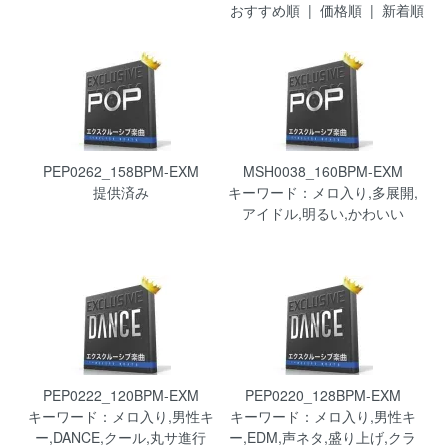
おすすめ順
|
価格順
| 新着順
PEP0262_158BPM-EXM
MSH0038_160BPM-EXM
提供済み
キーワード：メロ入り,多展開,
アイドル,明るい,かわいい
PEP0222_120BPM-EXM
PEP0220_128BPM-EXM
キーワード：メロ入り,男性キ
キーワード：メロ入り,男性キ
ー,DANCE,クール,丸サ進行
ー,EDM,声ネタ,盛り上げ,クラ