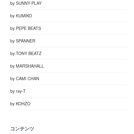
by SUNNY-PLAY
by KUMIKO
by PEPE BEATS
by SPANNER
by TONY BEATZ
by MARSHAHALL
by CAMI CHAN
by ray-T
by KOHZO
コンテンツ