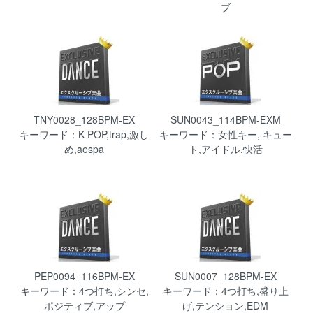
ブ
TNY0028_128BPM-EX
SUN0043_114BPM-EXM
キーワード：K-POP,trap,激し
キーワード：女性キー, キュー
め,aespa
ト,アイドル,快活
PEP0094_116BPM-EX
SUN0007_128BPM-EX
キーワード：4つ打ち,シンセ,
キーワード：4つ打ち,盛り上
ポジティブ,アップ
げ,テンション,EDM