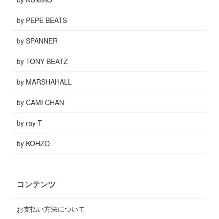
by PEPE BEATS
by SPANNER
by TONY BEATZ
by MARSHAHALL
by CAMI CHAN
by ray-T
by KOHZO
コンテンツ
お支払い方法について