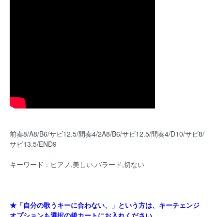
前奏8/A8/B6/サビ12.5/間奏4/2A8/B6/サビ12.5/間奏4/D10/サビ8/
サビ13.5/END9
キーワード：ピアノ,美しい,バラード,切ない
★「自分の歌うキーに合わない、」という方は、キーチェンジ
オプションも選択の後カートにお入れください。