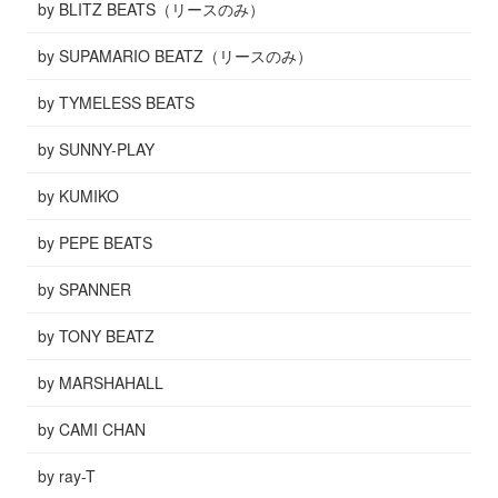
by BLITZ BEATS（リースのみ）
by SUPAMARIO BEATZ（リースのみ）
by TYMELESS BEATS
by SUNNY-PLAY
by KUMIKO
by PEPE BEATS
by SPANNER
by TONY BEATZ
by MARSHAHALL
by CAMI CHAN
by ray-T