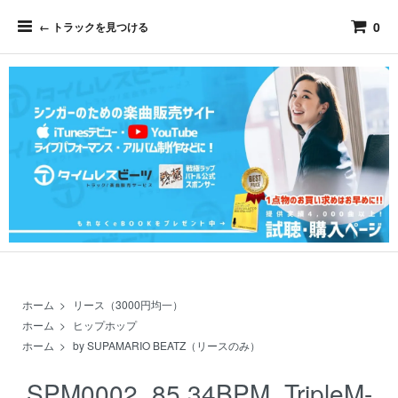
0
← トラックを見つける
ホーム
>
リース（3000円均一）
ホーム
>
ヒップホップ
ホーム
>
by SUPAMARIO BEATZ（リースのみ）
SPM0002_85.34BPM_TripleM-